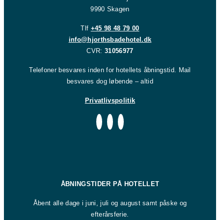
9990 Skagen
Tlf
+45 98 48 79 00
info@hjorthsbadehotel.dk
CVR:
31056977
Telefoner besvares inden for hotellets åbningstid. Mail
besvares dog løbende – altid
Privatlivspolitik
ÅBNINGSTIDER PÅ HOTELLET
Åbent alle dage i juni, juli og august samt påske og
efterårsferie.