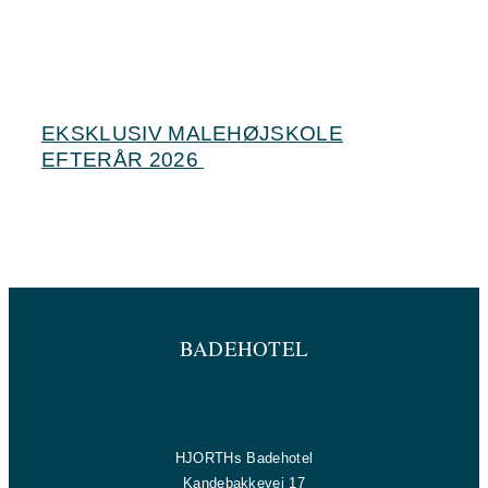
EKSKLUSIV MALEHØJSKOLE
EFTERÅR 2026
BADEHOTEL
HJORTHs Badehotel
Kandebakkevej 17