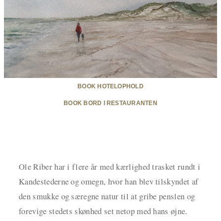
BOOK HOTELOPHOLD
BOOK BORD I RESTAURANTEN
Ole Riber har i flere år med kærlighed trasket rundt i
Kandestederne og omegn, hvor han blev tilskyndet af
den smukke og særegne natur til at gribe penslen og
forevige stedets skønhed set netop med hans øjne.