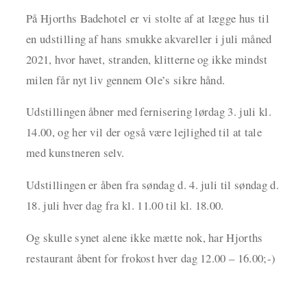
På Hjorths Badehotel er vi stolte af at lægge hus til
en udstilling af hans smukke akvareller i juli måned
2021, hvor havet, stranden, klitterne og ikke mindst
milen får nyt liv gennem Ole’s sikre hånd.
Udstillingen åbner med fernisering lørdag 3. juli kl.
14.00, og her vil der også være lejlighed til at tale
med kunstneren selv.
Udstillingen er åben fra søndag d. 4. juli til søndag d.
18. juli hver dag fra kl. 11.00 til kl. 18.00.
Og skulle synet alene ikke mætte nok, har Hjorths
restaurant åbent for frokost hver dag 12.00 – 16.00;-)