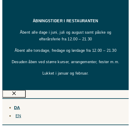
ÅBNINGSTIDER I RESTAURANTEN
Åbent alle dage i juni, juli og august samt påske og
efterårsferie fra 12.00 – 21.30
Åbent alle torsdage, fredage og lørdage fra 12.00 – 21.30
Desuden åben ved større kurser, arrangementer, fester m.m.
Lukket i januar og februar.
Luk
DA
EN