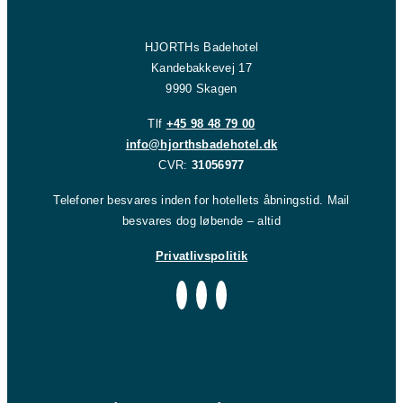
HJORTHs Badehotel
Kandebakkevej 17
9990 Skagen
Tlf
+45 98 48 79 00
info@hjorthsbadehotel.dk
CVR:
31056977
Telefoner besvares inden for hotellets åbningstid. Mail
besvares dog løbende – altid
Privatlivspolitik