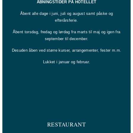
ÅBNINGSTIDER PÅ HOTELLET
Åbent alle dage i juni, juli og august samt påske og
efterårsferie.
Åbent torsdag, fredag og lørdag fra marts til maj og igen fra
september til december.
Desuden åben ved større kurser, arrangementer, fester m.m.
Lukket i januar og februar.
RESTAURANT