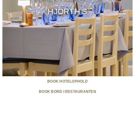
HJORTH’S
BOOK HOTELOPHOLD
BOOK BORD I RESTAURANTEN