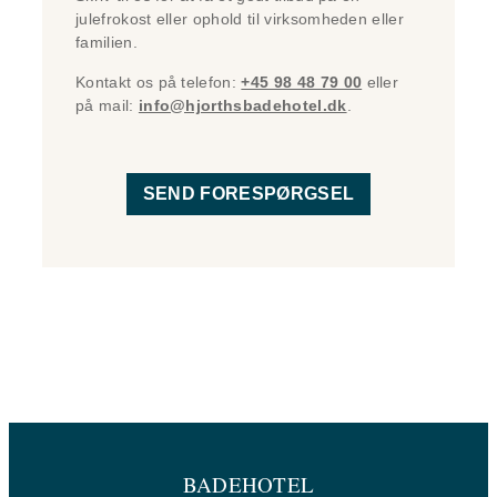
julefrokost eller ophold til virksomheden eller
familien.
Kontakt os på telefon:
+45 98 48 79 00
eller
på mail:
info@hjorthsbadehotel.dk
.
SEND FORESPØRGSEL
BADEHOTEL