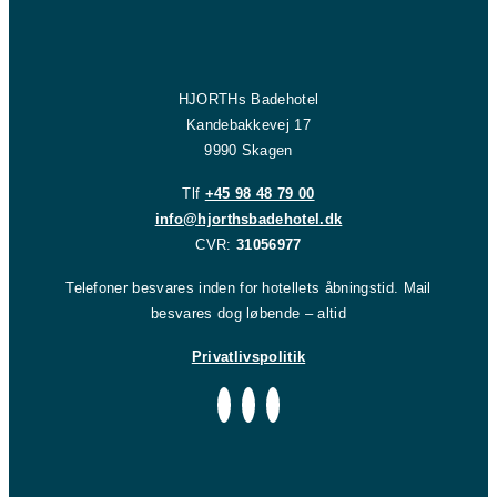
HJORTHs Badehotel
Kandebakkevej 17
9990 Skagen
Tlf
+45 98 48 79 00
info@hjorthsbadehotel.dk
CVR:
31056977
Telefoner besvares inden for hotellets åbningstid. Mail
besvares dog løbende – altid
Privatlivspolitik