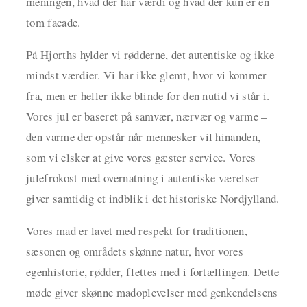
meningen, hvad der har værdi og hvad der kun er en
tom facade.
På Hjorths hylder vi rødderne, det autentiske og ikke
mindst værdier. Vi har ikke glemt, hvor vi kommer
fra, men er heller ikke blinde for den nutid vi står i.
Vores jul er baseret på samvær, nærvær og varme –
den varme der opstår når mennesker vil hinanden,
som vi elsker at give vores gæster service. Vores
julefrokost med overnatning i autentiske værelser
giver samtidig et indblik i det historiske Nordjylland.
Vores mad er lavet med respekt for traditionen,
sæsonen og områdets skønne natur, hvor vores
egenhistorie, rødder, flettes med i fortællingen. Dette
møde giver skønne madoplevelser med genkendelsens