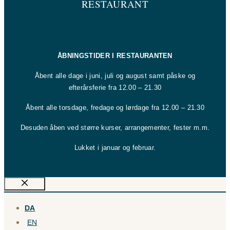
RESTAURANT
ÅBNINGSTIDER I RESTAURANTEN
Åbent alle dage i juni, juli og august samt påske og
efterårsferie fra 12.00 – 21.30
Åbent alle torsdage, fredage og lørdage fra 12.00 – 21.30
Desuden åben ved større kurser, arrangementer, fester m.m.
Lukket i januar og februar.
Luk
DA
EN