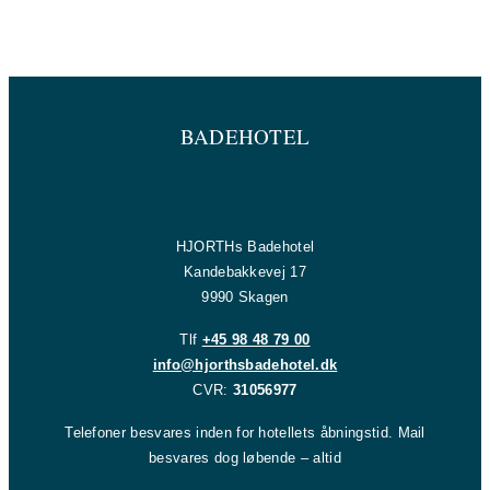
BADEHOTEL
HJORTHs Badehotel
Kandebakkevej 17
9990 Skagen
Tlf
+45 98 48 79 00
info@hjorthsbadehotel.dk
CVR:
31056977
Telefoner besvares inden for hotellets åbningstid. Mail
besvares dog løbende – altid