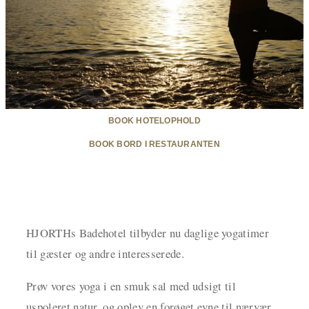
BOOK HOTELOPHOLD
BOOK BORD I RESTAURANTEN
HJORTHs Badehotel tilbyder nu daglige yogatimer
til gæster og andre interesserede.
Prøv vores yoga i en smuk sal med udsigt til
uspoleret natur, og oplev en forøget evne til nærvær,