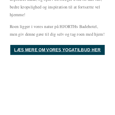
bedre kropslighed og inspiration til at fortsætte vel
hjemme!
Roen ligger i vores natur på HJORTHs Badehotel,
men giv denne gave til dig selv og tag roen med hjem!
LÆS MERE OM VORES YOGATILBUD HER