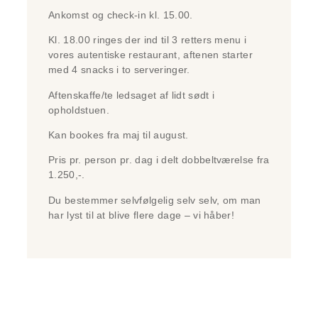
Ankomst og check-in kl. 15.00.
Kl. 18.00 ringes der ind til 3 retters menu i
vores autentiske restaurant, aftenen starter
med 4 snacks i to serveringer.
Aftenskaffe/te ledsaget af lidt sødt i
opholdstuen.
Kan bookes fra maj til august.
Pris pr. person pr. dag i delt dobbeltværelse fra
1.250,-.
Du bestemmer selvfølgelig selv selv, om man
har lyst til at blive flere dage – vi håber!