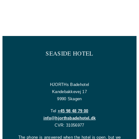
SEASIDE HOTEL
HJORTHs Badehotel
Kandebakkevej 17
9990 Skagen
Tel
+45 98 48 79 00
info@hjorthsbadehotel.dk
CVR: 31056977
The phone is answered when the hotel is open, but we