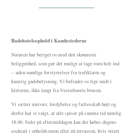
Badehotelsophold i Kandestederne
Naturen har beriget os med den skønneste
beliggenhed, som gør det muligt at tage roen helt ind
– uden unødige forstyrrelser fra trafiklarm og
kunstig gadebelysning. Vi befinder os lige midt i
klitterne, ikke langt fra Vesterhavets brusen.
Vi sætter nærvær, fordybelse og fællesskab højt og
derfor har vi valgt, at alle spiser på samme tid nemlig
18.00. Sidst på eftermiddagen kan der købes dagens
cocktail i opholdsstuen eller på terrassen, hvis vejret