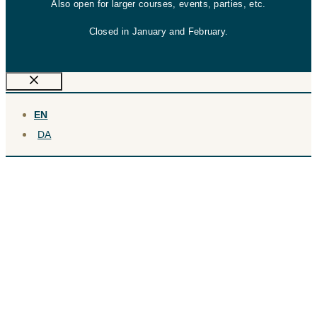
Also open for larger courses, events, parties, etc.
Closed in January and February.
Close
EN
DA