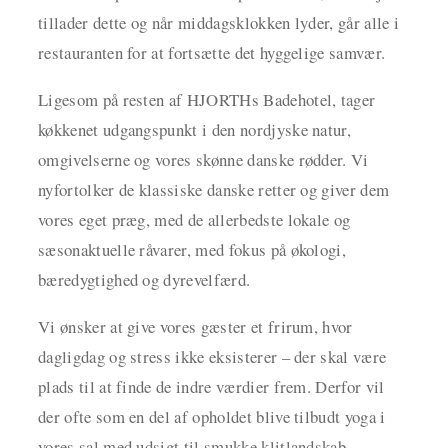
tillader dette og når middagsklokken lyder, går alle i
restauranten for at fortsætte det hyggelige samvær.
Ligesom på resten af HJORTHs Badehotel, tager
køkkenet udgangspunkt i den nordjyske natur,
omgivelserne og vores skønne danske rødder. Vi
nyfortolker de klassiske danske retter og giver dem
vores eget præg, med de allerbedste lokale og
sæsonaktuelle råvarer, med fokus på økologi,
bæredygtighed og dyrevelfærd.
Vi ønsker at give vores gæster et frirum, hvor
dagligdag og stress ikke eksisterer – der skal være
plads til at finde de indre værdier frem. Derfor vil
der ofte som en del af opholdet blive tilbudt yoga i
vores sal med udsigt til smukke klitlandskab.